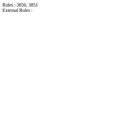
Roles : 3850, 3851
External Roles :