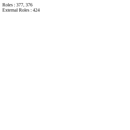
Roles : 377, 376
External Roles : 424