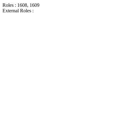
Roles : 1608, 1609
External Roles :